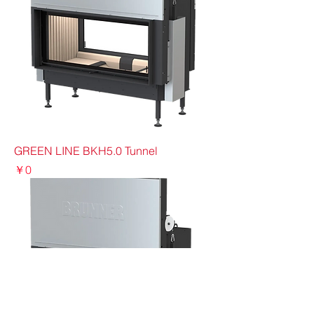
GREEN LINE BKH5.0 Tunnel
価格
￥0