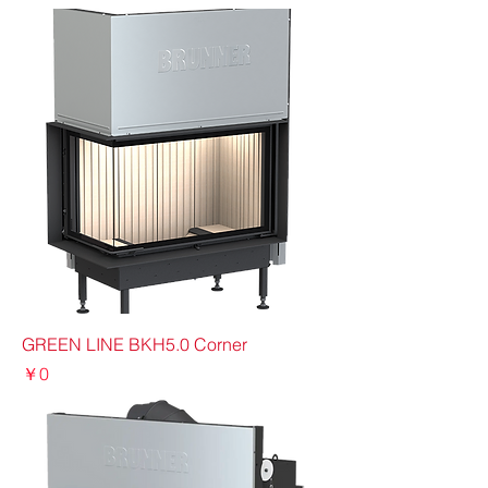
GREEN LINE BKH5.0 Corner
価格
￥0