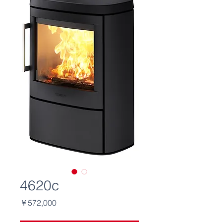
4620c
価
￥572,000
格