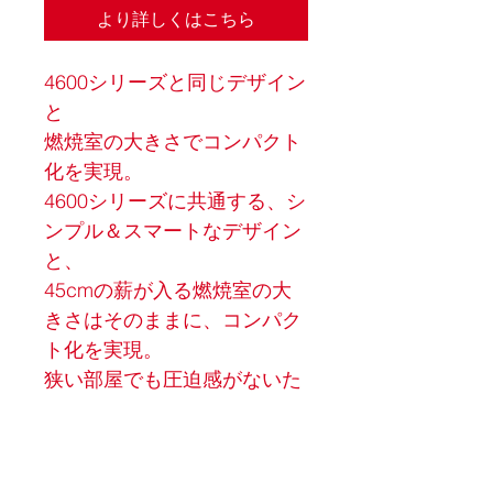
より詳しくはこちら
4600シリーズと同じデザイン
と
燃焼室の大きさでコンパクト
化を実現。
4600シリーズに共通する、シ
ンプル＆スマートなデザイン
と、
45cmの薪が入る燃焼室の大
きさはそのままに、コンパク
ト化を実現。
狭い部屋でも圧迫感がないた
め、日本の住宅にも無理なく
設置が可能です。
もちろん、他モデルと同等の