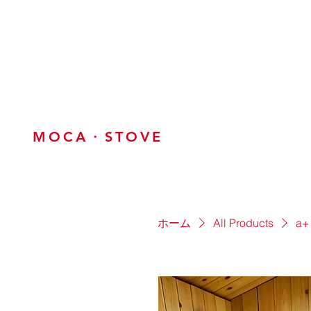
MOCA・STOVE
ホーム
All Products
a