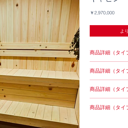
価
￥2,970,000
格
よ
商品詳細（タイ
サイズ：W1,730×D3,
商品詳細（タイ
キャビン面積：5.1㎡
材質：外壁・内壁と
屋根材：アスファル
サイズ：W1,730×D3,
商品詳細（タイ
キャビン面積：7.3㎡
材質：外壁・内壁と
屋根材：アスファル
サイズ：W1,730×D4,
商品詳細（タイ
キャビン面積：9.0㎡
材質：外壁・内壁と
屋根材：アスファル
サイズ：W1,730×D5,
キャビン面積：10.6