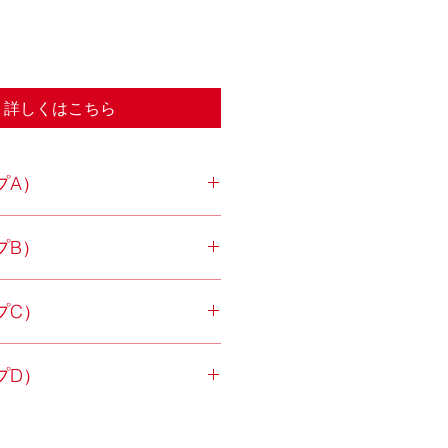
り詳しくはこちら
プA）
000×H2,730mm（MAX）
プB）
もに木
トシングル
900×H2,730mm（MAX）
プC）
もに木
トシングル
800×H2,730mm（MAX）
プD）
もに木
トシングル
700×H2,730mm（MAX）
㎡