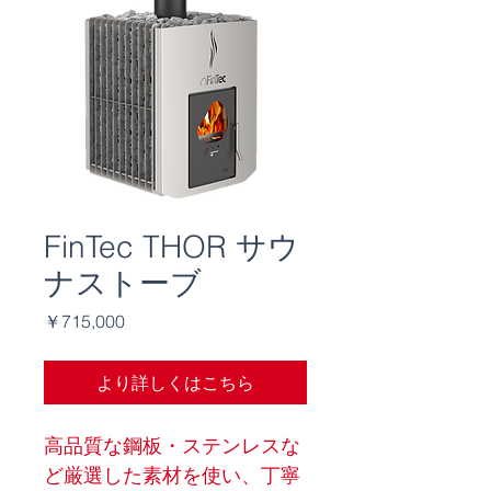
FinTec THOR サウ
ナストーブ
価
￥715,000
格
より詳しくはこちら
高品質な鋼板・ステンレスな
ど厳選した素材を使い、丁寧