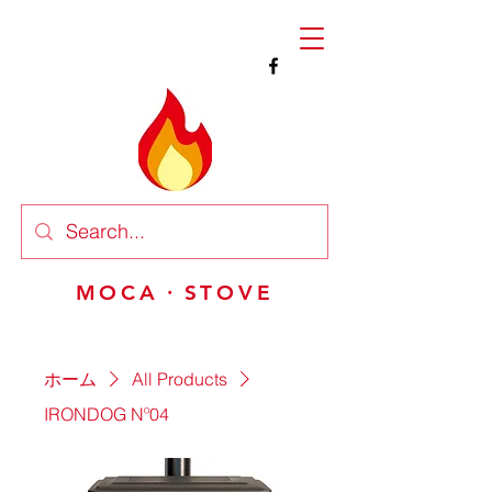
MOCA・STOVE
ホーム
All Products
IRONDOG Nº04