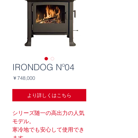
IRONDOG Nº04
価
￥748,000
格
より詳しくはこちら
シリーズ随一の高出力の人気
モデル。
寒冷地でも安心して使用でき
ます。