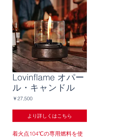
Lovinflame オパー
ル・キャンドル
価
￥27,500
格
より詳しくはこちら
着火点104℃の専用燃料を使