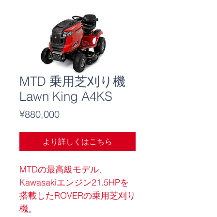
MTD 乗用芝刈り機
Lawn King A4KS
Price
¥880,000
より詳しくはこちら
MTDの最高級モデル、
Kawasakiエンジン21.5HPを
搭載したROVERの乗用芝刈り
機。