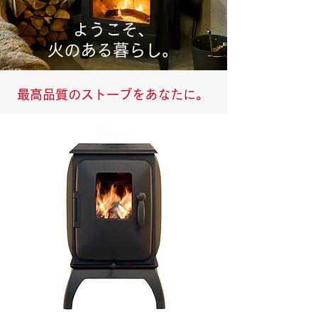
ようこそ、
​火のある暮らし。
​最高品質のストーブをあなたに。