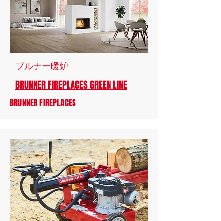
​ブルナー暖炉
BRUNNER FIREPLACES GREEN LINE
BRUNNER FIREPLACES