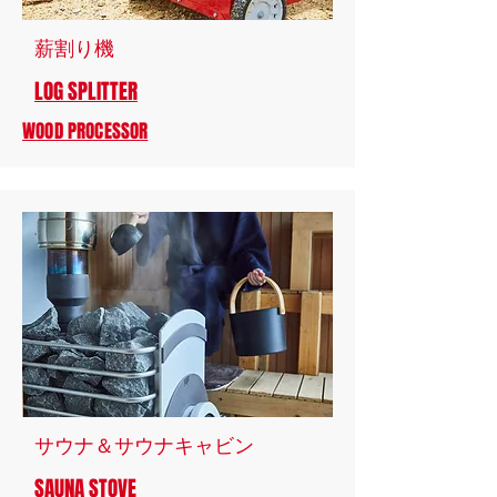
薪割り機
LOG SPLITTER
WOOD PROCESSOR
​サウナ＆サウナキャビン
SAUNA STOVE