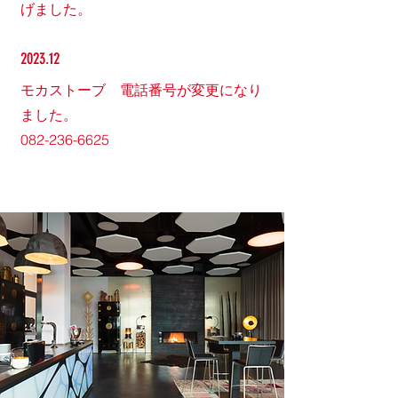
げました。
2023.12
モカストーブ 電話番号が変更になり
ました。
082-236-6625