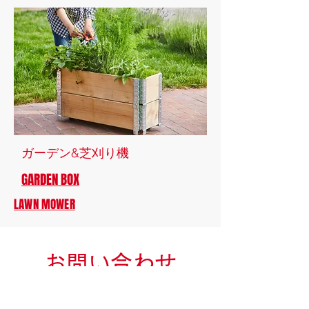
ガーデン&芝刈り機
GARDEN BOX
LAWN MOWER
お問い合わせ
名前